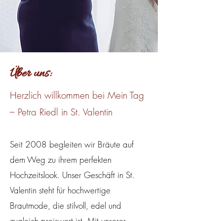
Über uns:
Herzlich willkommen bei Mein Tag
– Petra Riedl in St. Valentin
Seit 2008 begleiten wir Bräute auf
dem Weg zu ihrem perfekten
Hochzeitslook. Unser Geschäft in St.
Valentin steht für hochwertige
Brautmode, die stilvoll, edel und
zugleich preiswert ist. Mit unserer