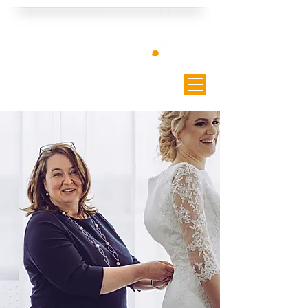
Curvy Braut